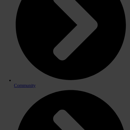
Community