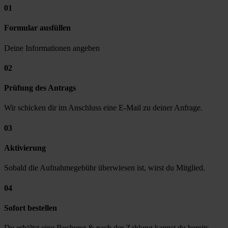
01
Formular ausfüllen
Deine Informationen angeben
02
Prüfung des Antrags
Wir schicken dir im Anschluss eine E-Mail zu deiner Anfrage.
03
Aktivierung
Sobald die Aufnahmegebühr überwiesen ist, wirst du Mitglied.
04
Sofort bestellen
Du erhältst eine Buchung & nach der Zahlung kannst du bereits