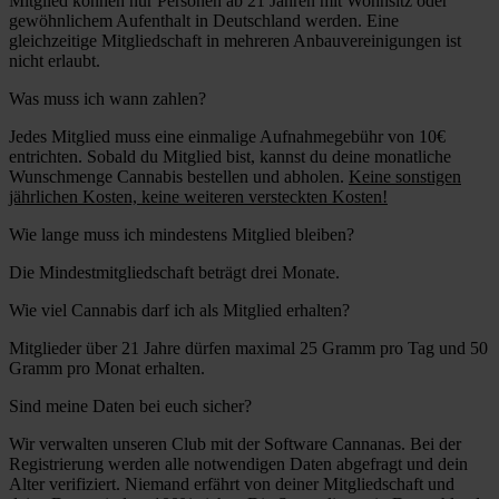
Mitglied können nur Personen ab 21 Jahren mit Wohnsitz oder
gewöhnlichem Aufenthalt in Deutschland werden. Eine
gleichzeitige Mitgliedschaft in mehreren Anbauvereinigungen ist
nicht erlaubt.
Was muss ich wann zahlen?
Jedes Mitglied muss eine einmalige Aufnahmegebühr von 10€
entrichten. Sobald du Mitglied bist, kannst du deine monatliche
Wunschmenge Cannabis bestellen und abholen.
Keine sonstigen
jährlichen Kosten, keine weiteren versteckten Kosten!
Wie lange muss ich mindestens Mitglied bleiben?
Die Mindestmitgliedschaft beträgt drei Monate.
Wie viel Cannabis darf ich als Mitglied erhalten?
Mitglieder über 21 Jahre dürfen maximal 25 Gramm pro Tag und 50
Gramm pro Monat erhalten.
Sind meine Daten bei euch sicher?
Wir verwalten unseren Club mit der Software Cannanas. Bei der
Registrierung werden alle notwendigen Daten abgefragt und dein
Alter verifiziert. Niemand erfährt von deiner Mitgliedschaft und