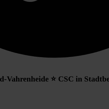
ld-Vahrenheide ⭐ CSC in Stadtb