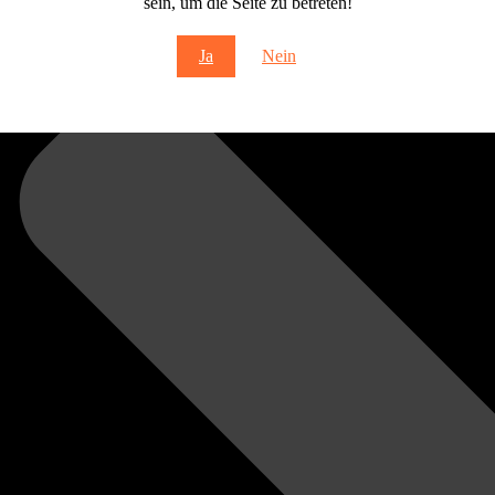
sein, um die Seite zu betreten!
Ja
Nein