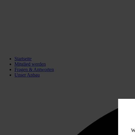
Startseite
Mitglied werden
Fragen & Antworten
Unser Anbau
W