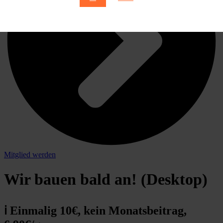
Mitglied werden
Wir bauen bald an! (Desktop)
ℹ️ Einmalig 10€, kein Monatsbeitrag,