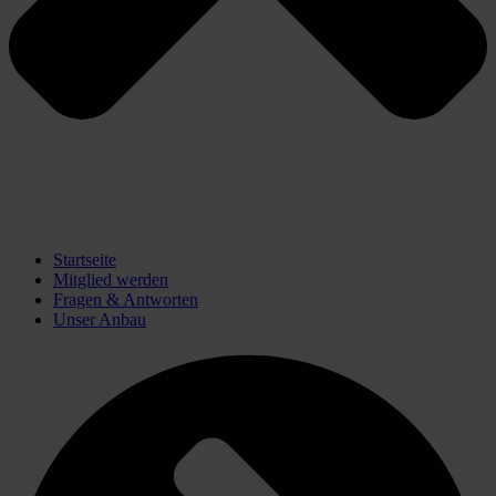
Startseite
Mitglied werden
Fragen & Antworten
Unser Anbau