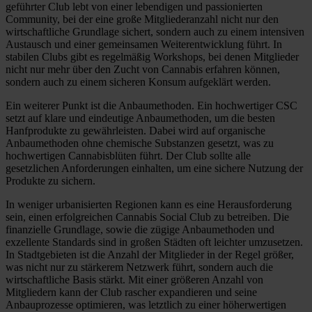
geführter Club lebt von einer lebendigen und passionierten
Community, bei der eine große Mitgliederanzahl nicht nur den
wirtschaftliche Grundlage sichert, sondern auch zu einem intensiven
Austausch und einer gemeinsamen Weiterentwicklung führt. In
stabilen Clubs gibt es regelmäßig Workshops, bei denen Mitglieder
nicht nur mehr über den Zucht von Cannabis erfahren können,
sondern auch zu einem sicheren Konsum aufgeklärt werden.
Ein weiterer Punkt ist die Anbaumethoden. Ein hochwertiger CSC
setzt auf klare und eindeutige Anbaumethoden, um die besten
Hanfprodukte zu gewährleisten. Dabei wird auf organische
Anbaumethoden ohne chemische Substanzen gesetzt, was zu
hochwertigen Cannabisblüten führt. Der Club sollte alle
gesetzlichen Anforderungen einhalten, um eine sichere Nutzung der
Produkte zu sichern.
In weniger urbanisierten Regionen kann es eine Herausforderung
sein, einen erfolgreichen Cannabis Social Club zu betreiben. Die
finanzielle Grundlage, sowie die zügige Anbaumethoden und
exzellente Standards sind in großen Städten oft leichter umzusetzen.
In Stadtgebieten ist die Anzahl der Mitglieder in der Regel größer,
was nicht nur zu stärkerem Netzwerk führt, sondern auch die
wirtschaftliche Basis stärkt. Mit einer größeren Anzahl von
Mitgliedern kann der Club rascher expandieren und seine
Anbauprozesse optimieren, was letztlich zu einer höherwertigen