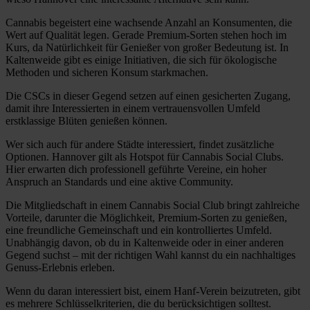
Cannabis begeistert eine wachsende Anzahl an Konsumenten, die
Wert auf Qualität legen. Gerade Premium-Sorten stehen hoch im
Kurs, da Natürlichkeit für Genießer von großer Bedeutung ist. In
Kaltenweide gibt es einige Initiativen, die sich für ökologische
Methoden und sicheren Konsum starkmachen.
Die CSCs in dieser Gegend setzen auf einen gesicherten Zugang,
damit ihre Interessierten in einem vertrauensvollen Umfeld
erstklassige Blüten genießen können.
Wer sich auch für andere Städte interessiert, findet zusätzliche
Optionen. Hannover gilt als Hotspot für Cannabis Social Clubs.
Hier erwarten dich professionell geführte Vereine, ein hoher
Anspruch an Standards und eine aktive Community.
Die Mitgliedschaft in einem Cannabis Social Club bringt zahlreiche
Vorteile, darunter die Möglichkeit, Premium-Sorten zu genießen,
eine freundliche Gemeinschaft und ein kontrolliertes Umfeld.
Unabhängig davon, ob du in Kaltenweide oder in einer anderen
Gegend suchst – mit der richtigen Wahl kannst du ein nachhaltiges
Genuss-Erlebnis erleben.
Wenn du daran interessiert bist, einem Hanf-Verein beizutreten, gibt
es mehrere Schlüsselkriterien, die du berücksichtigen solltest.