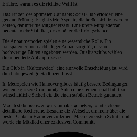
Erfahre, warum es die richtige Wahl ist.
Das Finden des optimalen Cannabis Social Club erfordert eine
genaue Prüfung. Es gibt viele Aspekte, die berücksichtigt werden
sollten, darunter die Mitgliederzahl. Eine breite Mitgliederzahl
bedeutet mehr Stabilität, desto höher die Erfolgschancen.
Die Anbaumethoden spielen eine wesentliche Rolle. Ein
transparenter und nachhaltiger Anbau sorgt für, dass nur
hochwertige Blüten angeboten werden. Qualitätsclubs wählen
dokumentierte Anbauprozesse.
Ein Club in {Kaltenweide} eine sinnvolle Entscheidung ist, wird
durch die jeweilige Stadt beeinflusst.
In Metropolen wie Hannover gibt es häufig bessere Bedingungen,
wie eine größere Community. Solch eine Gemeinschaft führt zu
wirtschaftliche Sicherheit, die einen stabilen Betrieb garantiert.
Möchtest du hochwertiges Cannabis genießen, lohnt sich eine
detaillierte Recherche. Besuche die Webseite, um mehr über die
besten Clubs in Hannover zu lernen. Mach den ersten Schritt, und
werde ein Mitglied einer exklusiven Community.