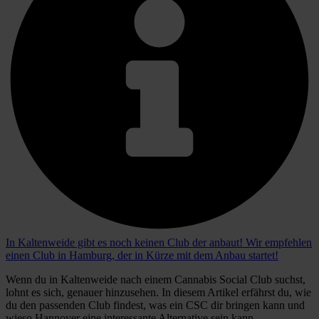
In Kaltenweide gibt es noch keinen Club der anbaut! Wir empfehlen
einen Club in Hamburg, der in Kürze mit dem Anbau startet!
Wenn du in Kaltenweide nach einem Cannabis Social Club suchst,
lohnt es sich, genauer hinzusehen. In diesem Artikel erfährst du, wie
du den passenden Club findest, was ein CSC dir bringen kann und
wieso Hannover eine interessante Alternative sein kann.