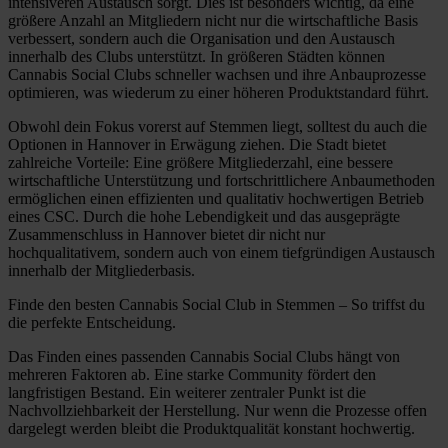
intensiveren Austausch sorgt. Dies ist besonders wichtig, da eine
größere Anzahl an Mitgliedern nicht nur die wirtschaftliche Basis
verbessert, sondern auch die Organisation und den Austausch
innerhalb des Clubs unterstützt. In größeren Städten können
Cannabis Social Clubs schneller wachsen und ihre Anbauprozesse
optimieren, was wiederum zu einer höheren Produktstandard führt.
Obwohl dein Fokus vorerst auf Stemmen liegt, solltest du auch die
Optionen in Hannover in Erwägung ziehen. Die Stadt bietet
zahlreiche Vorteile: Eine größere Mitgliederzahl, eine bessere
wirtschaftliche Unterstützung und fortschrittlichere Anbaumethoden
ermöglichen einen effizienten und qualitativ hochwertigen Betrieb
eines CSC. Durch die hohe Lebendigkeit und das ausgeprägte
Zusammenschluss in Hannover bietet dir nicht nur
hochqualitativem, sondern auch von einem tiefgründigen Austausch
innerhalb der Mitgliederbasis.
Finde den besten Cannabis Social Club in Stemmen – So triffst du
die perfekte Entscheidung.
Das Finden eines passenden Cannabis Social Clubs hängt von
mehreren Faktoren ab. Eine starke Community fördert den
langfristigen Bestand. Ein weiterer zentraler Punkt ist die
Nachvollziehbarkeit der Herstellung. Nur wenn die Prozesse offen
dargelegt werden bleibt die Produktqualität konstant hochwertig.