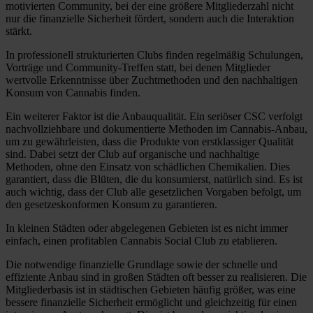
motivierten Community, bei der eine größere Mitgliederzahl nicht
nur die finanzielle Sicherheit fördert, sondern auch die Interaktion
stärkt.
In professionell strukturierten Clubs finden regelmäßig Schulungen,
Vorträge und Community-Treffen statt, bei denen Mitglieder
wertvolle Erkenntnisse über Zuchtmethoden und den nachhaltigen
Konsum von Cannabis finden.
Ein weiterer Faktor ist die Anbauqualität. Ein seriöser CSC verfolgt
nachvollziehbare und dokumentierte Methoden im Cannabis-Anbau,
um zu gewährleisten, dass die Produkte von erstklassiger Qualität
sind. Dabei setzt der Club auf organische und nachhaltige
Methoden, ohne den Einsatz von schädlichen Chemikalien. Dies
garantiert, dass die Blüten, die du konsumierst, natürlich sind. Es ist
auch wichtig, dass der Club alle gesetzlichen Vorgaben befolgt, um
den gesetzeskonformen Konsum zu garantieren.
In kleinen Städten oder abgelegenen Gebieten ist es nicht immer
einfach, einen profitablen Cannabis Social Club zu etablieren.
Die notwendige finanzielle Grundlage sowie der schnelle und
effiziente Anbau sind in großen Städten oft besser zu realisieren. Die
Mitgliederbasis ist in städtischen Gebieten häufig größer, was eine
bessere finanzielle Sicherheit ermöglicht und gleichzeitig für einen