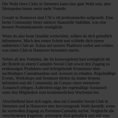
Die Wahl eines Clubs in Stemmen kann eine gute Wahl sein, aber
Metropolen bieten meist mehr Vorteile.
Gerade in Hannover sind CSCs oft professioneller aufgestellt. Eine
breite Community bietet stärkere finanzielle Stabilität, was eine
bessere Produktkontrolle ermöglicht.
Wenn du also beste Qualität wertschätzt, solltest du dich gründlich
informieren. Mach den ersten Schritt und schließe dich einem
etablierten Club an. Schau auf unserer Plattform vorbei und erfahre,
was einen Club in Hannover besonders macht.
Neben all den Vorteilen, die du kennengelernt hast ermöglicht dir
der Beitritt zu einem Cannabis Social Club sowie den Zugang zu
erstklassigen Produkten und tiefergehende Kenntnisse über
nachhaltigen Cannabisanbau und -konsum zu erhalten. Regelmäßige
Events, Workshops und Seminare bleibst du immer bestens
informiert und die Community als Ganzes einen intensiven
Austausch pflegen. Außerdem trägt der regelmäßige Austausch
unter den Mitgliedern zum kontinuierlichen Wachstum bei.
Abschließend lässt sich sagen, dass ein Cannabis Social Club in
Stemmen und in Hannover eine hervorragende Wahl darstellt, wenn
du wertvollen Zugang zu Premium-Cannabis suchst. Vergleiche die
verschiedenen Angebote, informiere dich gründlich und triff eine