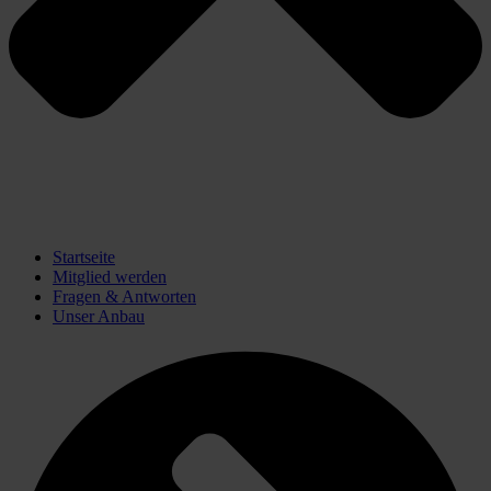
Startseite
Mitglied werden
Fragen & Antworten
Unser Anbau