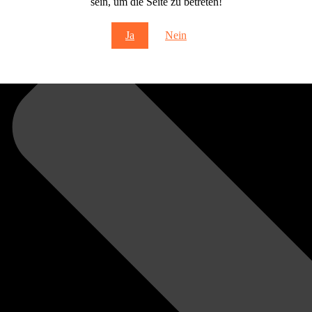
sein, um die Seite zu betreten!
Ja
Nein