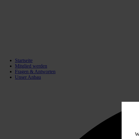
Startseite
Mitglied werden
Fragen & Antworten
Unser Anbau
W